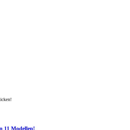
licken!
on 11 Modellen!