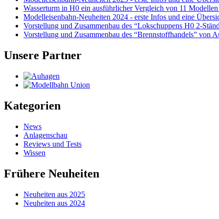
Wasserturm in H0 ein ausführlicher Vergleich von 11 Modellen
Modelleisenbahn-Neuheiten 2024 - erste Infos und eine Übersi
Vorstellung und Zusammenbau des “Lokschuppens H0 2-Ständ
Vorstellung und Zusammenbau des “Brennstoffhandels” von A
Unsere Partner
Kategorien
News
Anlagenschau
Reviews und Tests
Wissen
Frühere Neuheiten
Neuheiten aus 2025
Neuheiten aus 2024