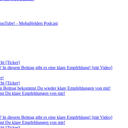
 YouTube! - MobaHelden Podcast
ht [Ticker]
 In diesem Beitrag gibt es eine klare Empfehlung! [mit Video]
r!
ht [Ticker]
em Beitrag bekommst Du wieder klare Empfehlungen von mir!
mst Du klare Empfehlungen von mir!
 In diesem Beitrag gibt es eine klare Empfehlung! [mit Video]
mst Du klare Empfehlungen von mir!
ht [Ticker]