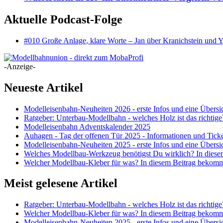
Aktuelle Podcast-Folge
#010 Große Anlage, klare Worte – Jan über Kranichstein und
-Anzeige-
Neueste Artikel
Modelleisenbahn-Neuheiten 2026 - erste Infos und eine Übersic
Ratgeber: Unterbau-Modellbahn - welches Holz ist das richtige?
Modelleisenbahn Adventskalender 2025
Auhagen - Tag der offenen Tür 2025 - Informationen und Ticke
Modelleisenbahn-Neuheiten 2025 - erste Infos und eine Übersic
Welches Modellbau-Werkzeug benötigst Du wirklich? In dies
Welcher Modellbau-Kleber für was? In diesem Beitrag bekom
Meist gelesene Artikel
Ratgeber: Unterbau-Modellbahn - welches Holz ist das richtige?
Welcher Modellbau-Kleber für was? In diesem Beitrag bekom
Modelleisenbahn-Neuheiten 2025 - erste Infos und eine Übersic