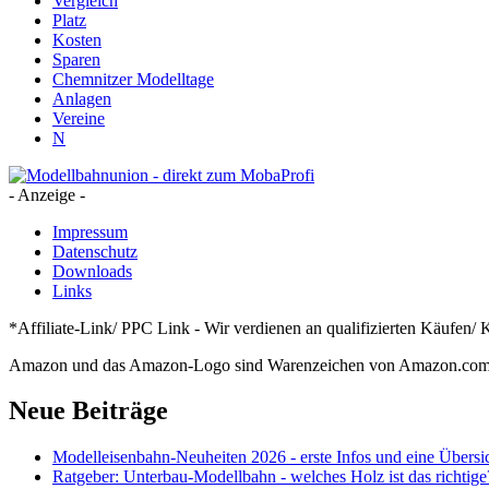
Vergleich
Platz
Kosten
Sparen
Chemnitzer Modelltage
Anlagen
Vereine
N
- Anzeige -
Impressum
Datenschutz
Downloads
Links
*Affiliate-Link/ PPC Link - Wir verdienen an qualifizierten Käufen/ 
Amazon und das Amazon-Logo sind Warenzeichen von Amazon.com, I
Neue Beiträge
Modelleisenbahn-Neuheiten 2026 - erste Infos und eine Übersic
Ratgeber: Unterbau-Modellbahn - welches Holz ist das richtige?