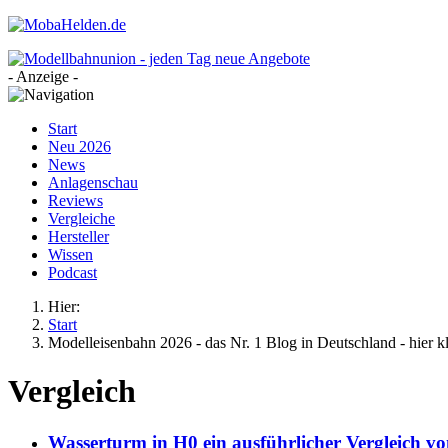
- Anzeige -
Start
Neu 2026
News
Anlagenschau
Reviews
Vergleiche
Hersteller
Wissen
Podcast
Hier:
Start
Modelleisenbahn 2026 - das Nr. 1 Blog in Deutschland - hier k
Vergleich
Wasserturm in H0 ein ausführlicher Vergleich v