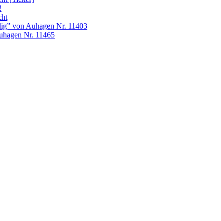
!
cht
ig” von Auhagen Nr. 11403
uhagen Nr. 11465