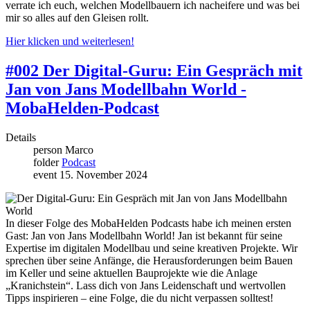
verrate ich euch, welchen Modellbauern ich nacheifere und was bei
mir so alles auf den Gleisen rollt.
Hier klicken und weiterlesen!
#002 Der Digital-Guru: Ein Gespräch mit
Jan von Jans Modellbahn World -
MobaHelden-Podcast
Details
person
Marco
folder
Podcast
event
15. November 2024
In dieser Folge des MobaHelden Podcasts habe ich meinen ersten
Gast: Jan von Jans Modellbahn World! Jan ist bekannt für seine
Expertise im digitalen Modellbau und seine kreativen Projekte. Wir
sprechen über seine Anfänge, die Herausforderungen beim Bauen
im Keller und seine aktuellen Bauprojekte wie die Anlage
„Kranichstein“. Lass dich von Jans Leidenschaft und wertvollen
Tipps inspirieren – eine Folge, die du nicht verpassen solltest!