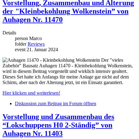
Vorstellung, Zusammenbau und Alterung
der "Kleinbekohlung Wolkenstein” von
Auhagen Nr. 11470
Details
person
Marco
folder
Reviews
event
21. Januar 2024
Der "vieles
Zubehör" Bausatz Auhagen 11470 - Kleinbekohlung Wolkenstein,
wird in diesem Beitrag vorgestellt und wirklich intensiv gealtert.
Dieses Set hatte ich Anfangs für meine Anlage gar nicht auf dem
Schirm, aber nach der Alterung jetzt, ist ein Einsatz garantiert.
Hier klicken und weiterlesen!
Diskussion zum Beitrag im Forum öffnen
Vorstellung und Zusammenbau des
“Lokschuppens H0 2-Ständig” von
Auhagen Nr. 11403