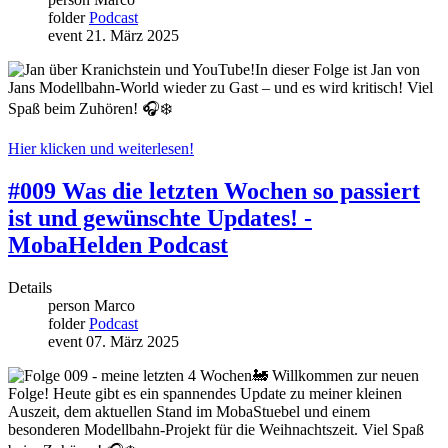
folder
Podcast
event
21. März 2025
In dieser Folge ist Jan von
Jans Modellbahn-World wieder zu Gast – und es wird kritisch! Viel
Spaß beim Zuhören! 🎧❄️
Hier klicken und weiterlesen!
#009 Was die letzten Wochen so passiert
ist und gewünschte Updates! -
MobaHelden Podcast
Details
person
Marco
folder
Podcast
event
07. März 2025
🚂 Willkommen zur neuen
Folge! Heute gibt es ein spannendes Update zu meiner kleinen
Auszeit, dem aktuellen Stand im MobaStuebel und einem
besonderen Modellbahn-Projekt für die Weihnachtszeit. Viel Spaß