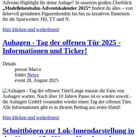
Advents-Highlight für deine Anlage? In unserem großen Überblick
„Modelleisenbahn-Adventskalender 2025“
findest du alles – von
liebevoll gestalteten Figurenkombis bis hin zu kreativen Bastelsets
für die Spurweiten: H0, TT und N.
Hier klicken und weiterlesen!
Auhagen - Tag der offenen Tür 2025 -
Informationen und Ticker!
Details
person
Marco
folder
News
event
28. August 2025
Lange musste die Fans von
Auhagen warten. Nach über 10 Jahren Pause ist es wieder soweit -
die Auhagen GmbH verantaltet wieder einen Tag der offenen Türe.
Alle Informationen gibt es in diesem Beitrag aus erster Hand!
Hier klicken und weiterlesen!
Schnittbögen zur Lok-Innendarstellung in