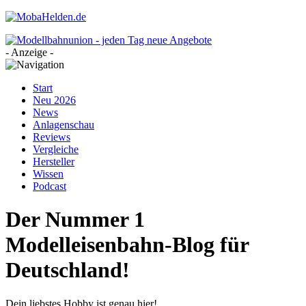
- Anzeige -
Start
Neu 2026
News
Anlagenschau
Reviews
Vergleiche
Hersteller
Wissen
Podcast
Der Nummer 1
Modelleisenbahn-Blog für
Deutschland!
Dein liebstes Hobby ist genau hier!