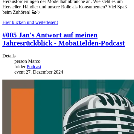
Herausforderungen der Modellbahnbranche an. Wie steht es um
Hersteller, Händler und unsere Rolle als Konsumenten? Viel Spaß
beim Zuhören! 🚂✨
Hier klicken und weiterlesen!
#005 Jan's Antwort auf meinen
Jahresrückblick - MobaHelden-Podcast
Details
person
Marco
folder
Podcast
event
27. Dezember 2024