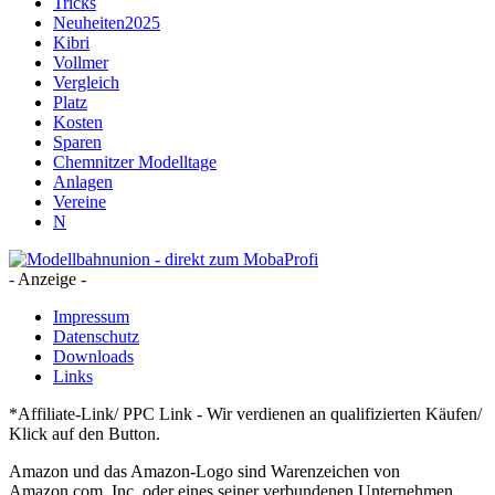
Tricks
Neuheiten2025
Kibri
Vollmer
Vergleich
Platz
Kosten
Sparen
Chemnitzer Modelltage
Anlagen
Vereine
N
- Anzeige -
Impressum
Datenschutz
Downloads
Links
*Affiliate-Link/ PPC Link - Wir verdienen an qualifizierten Käufen/
Klick auf den Button.
Amazon und das Amazon-Logo sind Warenzeichen von
Amazon.com, Inc. oder eines seiner verbundenen Unternehmen.