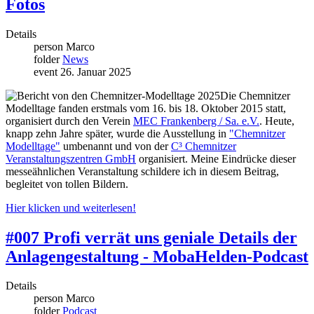
Fotos
Details
person
Marco
folder
News
event
26. Januar 2025
Die Chemnitzer
Modelltage fanden erstmals vom 16. bis 18. Oktober 2015 statt,
organisiert durch den Verein
MEC Frankenberg / Sa. e.V.
. Heute,
knapp zehn Jahre später, wurde die Ausstellung in
"Chemnitzer
Modelltage"
umbenannt und von der
C³ Chemnitzer
Veranstaltungszentren GmbH
organisiert. Meine Eindrücke dieser
messeähnlichen Veranstaltung schildere ich in diesem Beitrag,
begleitet von tollen Bildern.
Hier klicken und weiterlesen!
#007 Profi verrät uns geniale Details der
Anlagengestaltung - MobaHelden-Podcast
Details
person
Marco
folder
Podcast