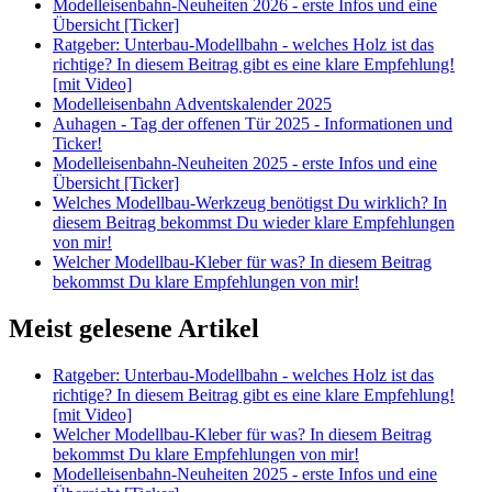
Modelleisenbahn-Neuheiten 2026 - erste Infos und eine
Übersicht [Ticker]
Ratgeber: Unterbau-Modellbahn - welches Holz ist das
richtige? In diesem Beitrag gibt es eine klare Empfehlung!
[mit Video]
Modelleisenbahn Adventskalender 2025
Auhagen - Tag der offenen Tür 2025 - Informationen und
Ticker!
Modelleisenbahn-Neuheiten 2025 - erste Infos und eine
Übersicht [Ticker]
Welches Modellbau-Werkzeug benötigst Du wirklich? In
diesem Beitrag bekommst Du wieder klare Empfehlungen
von mir!
Welcher Modellbau-Kleber für was? In diesem Beitrag
bekommst Du klare Empfehlungen von mir!
Meist gelesene Artikel
Ratgeber: Unterbau-Modellbahn - welches Holz ist das
richtige? In diesem Beitrag gibt es eine klare Empfehlung!
[mit Video]
Welcher Modellbau-Kleber für was? In diesem Beitrag
bekommst Du klare Empfehlungen von mir!
Modelleisenbahn-Neuheiten 2025 - erste Infos und eine