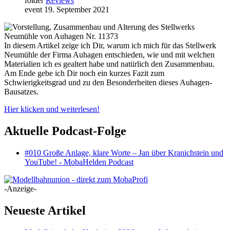
folder
Reviews
event
19. September 2021
In diesem Artikel zeige ich Dir, warum ich mich für das Stellwerk
Neumühle der Firma Auhagen entschieden, wie und mit welchen
Materialien ich es gealtert habe und natürlich den Zusammenbau.
Am Ende gebe ich Dir noch ein kurzes Fazit zum
Schwierigkeitsgrad und zu den Besonderheiten dieses Auhagen-
Bausatzes.
Hier klicken und weiterlesen!
Aktuelle Podcast-Folge
#010 Große Anlage, klare Worte – Jan über Kranichstein und
YouTube! - MobaHelden Podcast
-Anzeige-
Neueste Artikel