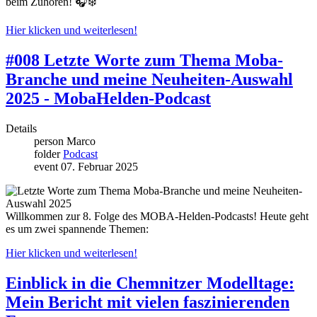
beim Zuhören! 🎧❄️
Hier klicken und weiterlesen!
#008 Letzte Worte zum Thema Moba-
Branche und meine Neuheiten-Auswahl
2025 - MobaHelden-Podcast
Details
person
Marco
folder
Podcast
event
07. Februar 2025
Willkommen zur 8. Folge des MOBA-Helden-Podcasts! Heute geht
es um zwei spannende Themen:
Hier klicken und weiterlesen!
Einblick in die Chemnitzer Modelltage:
Mein Bericht mit vielen faszinierenden