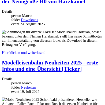
der Nenngröße H0 von Harzkamel
Details
person
Marco
folder
Downloads
event
24. August 2025
Der Modellbauer Christian, besser
bekannt unter dem Namen Harzkamel, stellt hier seine Schnittbögen
zur Innenausstattung von diversen Loks als Download in diesem
Beitrag zur Verfügung.
Hier klicken und weiterlesen!
Modelleisenbahn-Neuheiten 2025 - erste
Infos und eine Übersicht [Ticker]
Details
person
Marco
folder
Neuheiten
event
19. Juli 2025
Schon bald präsentieren Hersteller wie
Auhagen, Faller, Roco, Piko und Busch die ersten Neuheiten für