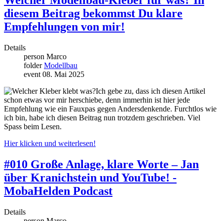
Welcher Modellbau-Kleber für was? In
diesem Beitrag bekommst Du klare
Empfehlungen von mir!
Details
person
Marco
folder
Modellbau
event
08. Mai 2025
Ich gebe zu, dass ich diesen Artikel
schon etwas vor mir herschiebe, denn immerhin ist hier jede
Empfehlung wie ein Fauxpas gegen Andersdenkende. Furchtlos wie
ich bin, habe ich diesen Beitrag nun trotzdem geschrieben. Viel
Spass beim Lesen.
Hier klicken und weiterlesen!
#010 Große Anlage, klare Worte – Jan
über Kranichstein und YouTube! -
MobaHelden Podcast
Details
person
Marco